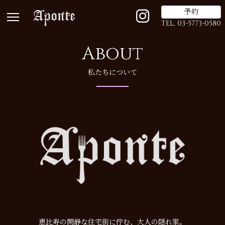
予約
TEL. 03-5773-0580
About
私たちについて
恵比寿の閑静な住宅街に佇む、大人の隠れ家。