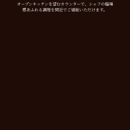
オープンキッチンを望むカウンターで、シェフの臨場
感あふれる調理を間近でご堪能いただけます。