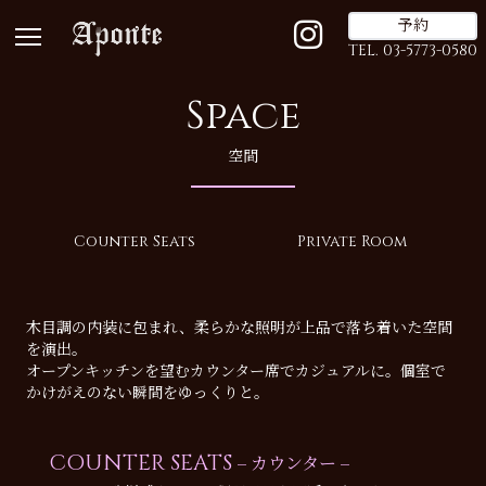
予約
TEL. 03-5773-0580
Space
空間
Counter Seats
Private Room
木目調の内装に包まれ、柔らかな照明が上品で落ち着いた空間
を演出。
オープンキッチンを望むカウンター席でカジュアルに。個室で
かけがえのない瞬間をゆっくりと。
COUNTER SEATS
– カウンター –